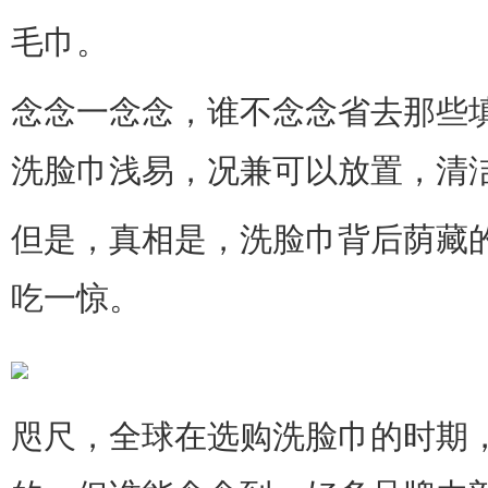
毛巾。
念念一念念，谁不念念省去那些
洗脸巾浅易，况兼可以放置，清
但是，真相是，洗脸巾背后荫藏
吃一惊。
咫尺，全球在选购洗脸巾的时期，