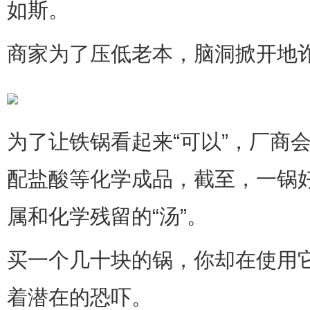
如斯。
商家为了压低老本，脑洞掀开地
为了让铁锅看起来“可以”，厂商
配盐酸等化学成品，截至，一锅
属和化学残留的“汤”。
买一个几十块的锅，你却在使用
着潜在的恐吓。