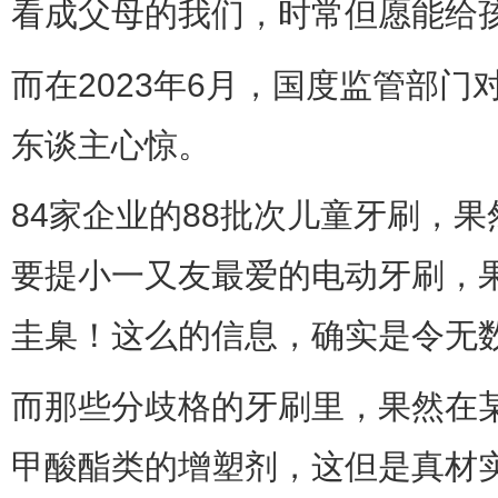
看成父母的我们，时常但愿能给
而在2023年6月，国度监管部
东谈主心惊。
84家企业的88批次儿童牙刷，果
要提小一又友最爱的电动牙刷，
圭臬！这么的信息，确实是令无
而那些分歧格的牙刷里，果然在
甲酸酯类的增塑剂，这但是真材实