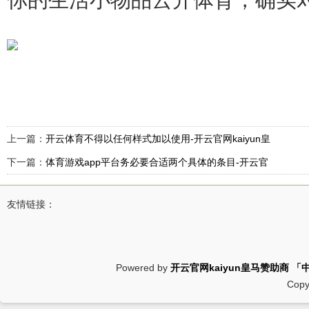
上一篇：
开云体育不得以任何样式加以使用-开云官网kaiyun皇
马赞助商 「中国」官方网站 登录入口
下一篇：
体育游戏app平台务必要合适两个具体的条目-开云官
网kaiyun皇马赞助商 「中国」官方网站 登录入口
友情链接：
Powered by
开云官网kaiyun皇马赞助商 
Copy