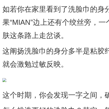
如若你在家里看到了洗脸巾的身
果“MIAN”边上还有个绞丝旁，
肤这条路上走岔谈。
这阐扬洗脸巾的身分多半是粘胶
就会激勉过敏反映。
这个时期，你会发现一字之间，