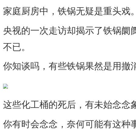
家庭厨房中，铁锅无疑是重头戏
央视的一次走访却揭示了铁锅阛
不已。
你知谈吗，有些铁锅果然是用撤
这些化工桶的死后，有未始念念
你有时会念念，奈何可能有这种