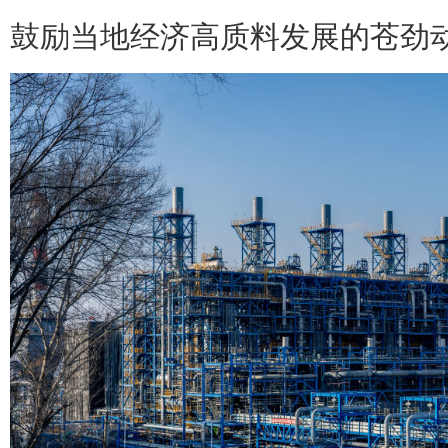
鼓励当地经济高质料发展的苍劲