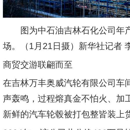
图为中石油吉林石化公司年产1
场。（1月21日摄）新华社记者 
商贸交游联翩而至
在吉林万丰奥威汽轮有限公司车
声轰鸣，过程熔真金不怕火、加
新鲜的汽车轮毂被打包整皆装上