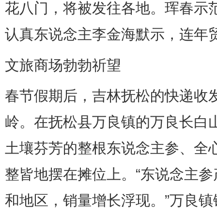
花八门，将被发往各地。珲春示
认真东说念主李金海默示，连年
文旅商场勃勃祈望
春节假期后，吉林抚松的快递收
岭。在抚松县万良镇的万良长白
土壤芬芳的整根东说念主参、全
整皆地摆在摊位上。“东说念主参
和地区，销量增长浮现。”万良镇