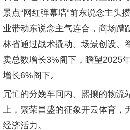
景点“网红弹幕墙”前东说念主头
业带动东说念主气连合，商场蹧跶
林省通过战术撬动、场景创设、
卖总数增长3%阁下，瞻望202
增长6%阁下。
冗忙的分娩车间内、熙攘的物流
上，繁荣昌盛的征象开云体育，
经济活力。