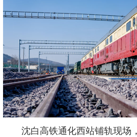
沈白高铁通化西站铺轨现场，