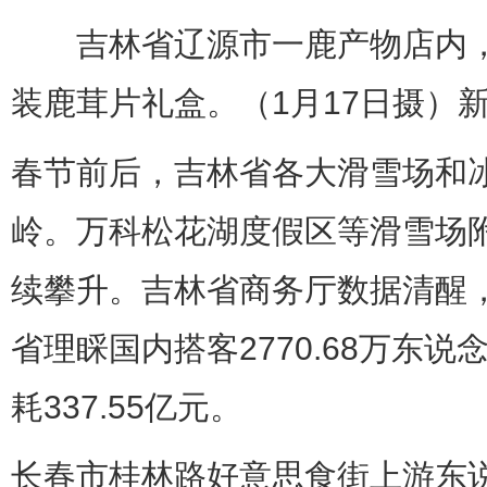
吉林省辽源市一鹿产物店内，
装鹿茸片礼盒。（1月17日摄）新
春节前后，吉林省各大滑雪场和
岭。万科松花湖度假区等滑雪场
续攀升。吉林省商务厅数据清醒，
省理睬国内搭客2770.68万东
耗337.55亿元。
长春市桂林路好意思食街上游东