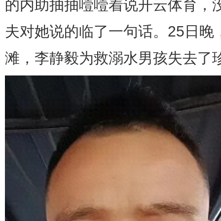
的内助抽抽噎噎着说开云体育，没
夫对她说的临了一句话。25日晚
滩，李静毅为救溺水男孩失去了