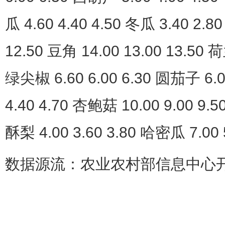
瓜 4.60 4.40 4.50 冬瓜 3.40 2.80
12.50 豆角 14.00 13.00 13.50 荷
绿尖椒 6.60 6.00 6.30 圆茄子 6.0
4.40 4.70 杏鲍菇 10.00 9.00 9.
酥梨 4.00 3.60 3.80 哈密瓜 7.00 5
数据源流：农业农村部信息中心