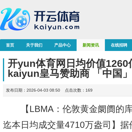
首页
关于我们
产品中心
新闻资讯
在线招聘
开yun体育网日均价值126
kaiyun皇马赞助商 「中
发布日期：2026-04-03 08:50 点击次数：169
【LBMA：伦敦黄金阛阓的库
迄本日均成交量4710万盎司】